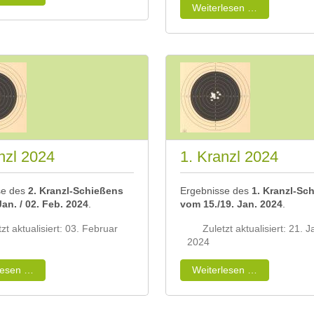
Weiterlesen …
nzl 2024
1. Kranzl 2024
se des
2. Kranzl-Schießens
Ergebnisse des
1. Kranzl-Sc
an. / 02. Feb. 2024
.
vom 15./19. Jan. 2024
.
zt aktualisiert: 03. Februar
Zuletzt aktualisiert: 21. 
2024
lesen …
Weiterlesen …