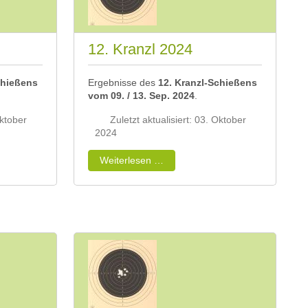
12. Kranzl 2024
chießens
Ergebnisse des
12. Kranzl-Schießens
vom 09. / 13. Sep. 2024
.
Oktober
Zuletzt aktualisiert: 03. Oktober
2024
Weiterlesen …