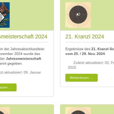
meisterschaft 2024
21. Kranzl 2024
n der Jahresabschlussfeier
Ergebnisse des
21. Kranzl-S
ezember 2024 wurde das
vom 25
. / 29. Nov. 2024
.
 der
Jahresmeisterschaft
Zuletzt aktualisiert: 02. 
nnt gegeben.
2025
zt aktualisiert: 09. Januar
Weiterlesen …
lesen …