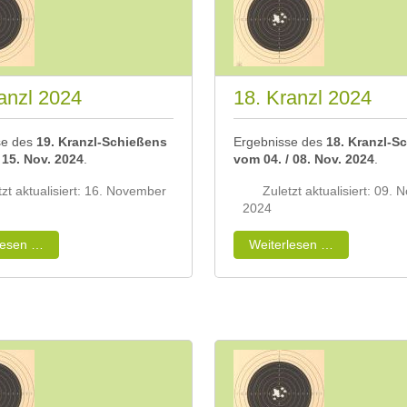
anzl 2024
18. Kranzl 2024
se des
19. Kranzl-Schießens
Ergebnisse des
18. Kranzl-S
/ 15. Nov. 2024
.
vom 04
. / 08. Nov. 2024
.
tzt aktualisiert: 16. November
Zuletzt aktualisiert: 09.
2024
lesen …
Weiterlesen …