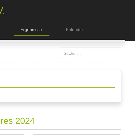
V.
Ergebnisse
Kalender
Suchen
hres 2024