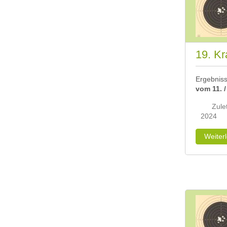
19. Kr
Ergebnis
vom 11
. 
Zule
2024
Weiter