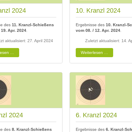
anzl 2024
10. Kranzl 2024
se des
11. Kranzl-Schießens
Ergebnisse des
10. Kranzl-S
 19. Apr. 2024
.
vom 08. / 12. Apr. 2024
.
zt aktualisiert: 27. April 2024
Zuletzt aktualisiert: 14. A
lesen …
Weiterlesen …
nzl 2024
6. Kranzl 2024
se des
8. Kranzl-Schießens
Ergebnisse des
6. Kranzl-Sc