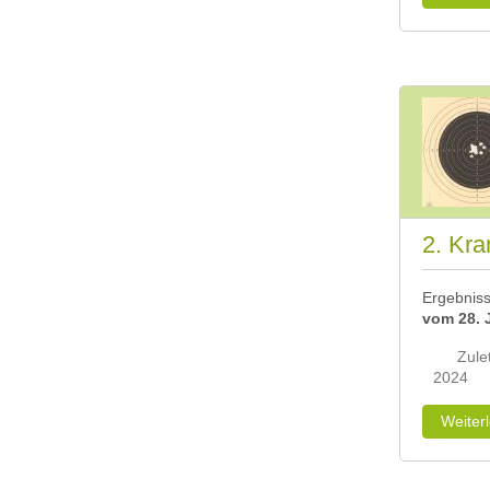
2. Kra
Ergebnis
vom 28. J
Zulet
2024
Weiter