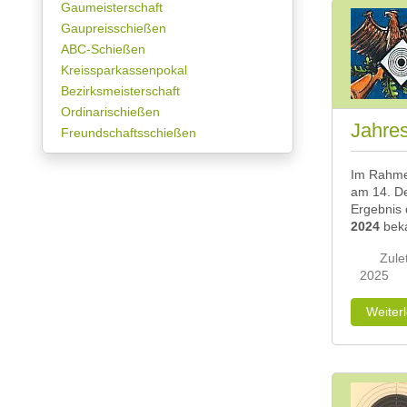
Gaumeisterschaft
Gaupreisschießen
ABC-Schießen
Kreissparkassenpokal
Bezirksmeisterschaft
Ordinarischießen
Jahres
Freundschaftsschießen
Im Rahme
am 14. D
Ergebnis
2024
beka
Zulet
2025
Weiter