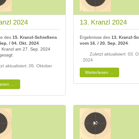
anzl 2024
13. Kranzl 2024
se des
15. Kranzl-Schießens
Ergebnisse des
13. Kranzl-S
ep. / 04. Okt. 2024
.
vom 16. / 20. Sep. 2024
.
4. Kranzl am 27. Sep. 2024
Zuletzt aktualisiert: 03. 
gesagt.
2024
zt aktualisiert: 05. Oktober
Weiterlesen …
lesen …