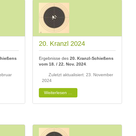
20. Kranzl 2024
chießens
Ergebnisse des
20. Kranzl-Schießens
vom 18
. / 22. Nov. 2024
.
Februar
Zuletzt aktualisiert: 23. November
2024
Weiterlesen …