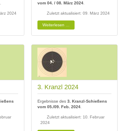
.
vom 04. / 08. März 2024
.
 März 2024
Zuletzt aktualisiert: 09. März 2024
Weiterlesen …
3. Kranzl 2024
hießens
Ergebnisse des
3. Kranzl-Schießens
vom 05./09. Feb. 2024
.
Februar
Zuletzt aktualisiert: 10. Februar
2024