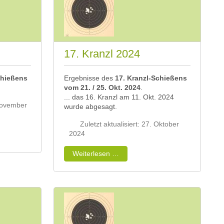
17. Kranzl 2024
chießens
Ergebnisse des
17. Kranzl-Schießens
vom 21
. / 25. Okt. 2024
.
... das 16. Kranzl am 11. Okt. 2024
 November
wurde abgesagt.
Zuletzt aktualisiert: 27. Oktober
2024
Weiterlesen …