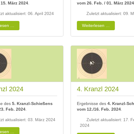
 15. März 2024
.
vom 26. Feb. / 01. März 2024
zt aktualisiert: 06. April 2024
Zuletzt aktualisiert: 09.
lesen …
Weiterlesen …
nzl 2024
4. Kranzl 2024
se des
5. Kranzl-Schießens
Ergebnisse des
4. Kranzl-Sc
23. Feb. 2024
.
vom 12./16. Feb. 2024
.
tzt aktualisiert: 03. März 2024
Zuletzt aktualisiert: 17. 
2024
lesen …